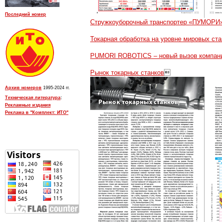
Последний номер
Стружкоуборочный транспортер «ПУМОРИ
Токарная обработка на уровне мировых ст
PUMORI ROBOTICS – новый вызов компан
Рынок токарных станков

Архив номеров
1995-2024 гг.
Техническая литература
:
Рекламные издания
Реклама в "Комплект: ИТО"