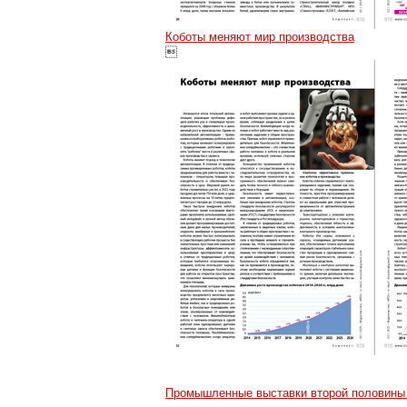
Коботы меняют мир производства

Промышленные выставки второй половины 